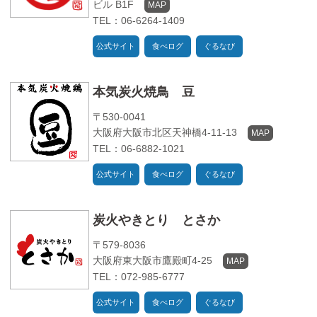
ビル B1F
MAP
TEL：06-6264-1409
公式サイト
食べログ
ぐるなび
本気炭火焼鳥 豆
〒530-0041
大阪府大阪市北区天神橋4-11-13
MAP
TEL：06-6882-1021
公式サイト
食べログ
ぐるなび
炭火やきとり とさか
〒579-8036
大阪府東大阪市鷹殿町4-25
MAP
TEL：072-985-6777
公式サイト
食べログ
ぐるなび