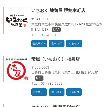
いちおく 地鶏屋 堺筋本町店
〒541-0056
大阪府大阪市中央区久太郎町1-9-28 松浦堺筋本
町ビル B1F
MAP
TEL：06-6265-1535
公式サイト
食べログ
ぐるなび
壱屋（いちおく） 福島店
〒553-0003
大阪府大阪市福島区福島7-11-52 御影ビル2F
MAP
TEL：06-4796-6333
公式サイト
食べログ
ぐるなび