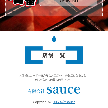
店舗一覧
お客様にとって一番身近なお店がsauceのお店になること。
それが私たちの最大の喜びです。
Copyright ©
有限会社sauce