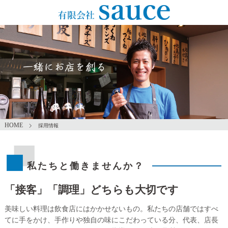
ホーム
採用情報
私たちと働きませんか？
「接客」「調理」どちらも大切です
美味しい料理は飲食店にはかかせないもの。私たちの店舗ではすべ
てに手をかけ、手作りや独自の味にこだわっている分、代表、店長