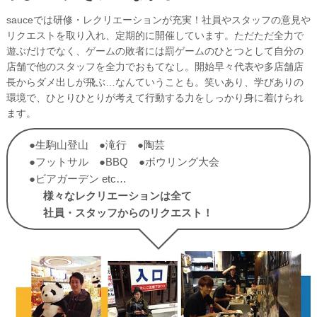
sauceでは研修・レクリエーションが充実！社員やスタッフの意見や
リクエストを取り入れ、定期的に開催しています。ただただ全力で
遊ぶだけでなく、ゲームの敗者には罰ゲームのひとつとして自分の
店舗で他のスタッフを全力でおもてなし。開始早々代表や多店舗店
長からダメ出しが飛ぶ…なんていうことも。笑いあり、学びありの
環境で、ひとりひとりが考えて行動する力をしっかり身に着けられ
ます。
●生駒山登山 ●滝行 ●陶芸
●フットサル ●BBQ ●ボウリング大会
●ビアガーデン etc…
様々なレクリエーションは全て
社員・スタッフからのリクエスト！