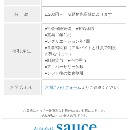
時 給
1,200円～ ※勤務先店舗によります
●社会保険完備
●有給休暇
●賞与（年2回）
●レクリエーション年4回
●食事補助有（アルバイトと社員で制度
福利厚生
が異なります）
●制服貸与
●子供手当
●アニバーサリー休暇
●シフト後の飲食割引
お問合わせ
お問合わせフォーム
よりご連絡ください。
お客様にとって一番身近なお店がsauceのお店になること。
それが私たちの最大の喜びです。